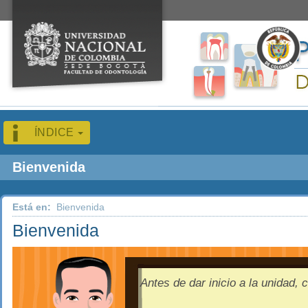
ÍNDICE
Bienvenida
Está en:
Bienvenida
Bienvenida
Antes de dar inicio a la unidad, 