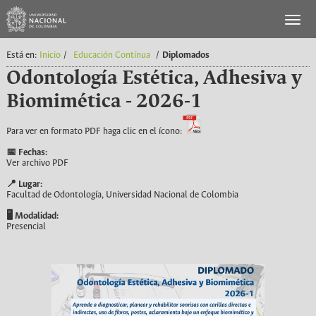
Está en:
Inicio
/
Educación Contínua
/
Diplomados
Odontología Estética, Adhesiva y
Biomimética - 2026-1
Para ver en formato PDF haga clic en el ícono:
📅 Fechas:
Ver archivo PDF
📍 Lugar:
Facultad de Odontología, Universidad Nacional de Colombia
🖥️ Modalidad:
Presencial