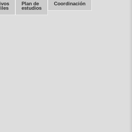
ivos
Plan de
Coordinación
iles
estudios