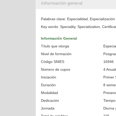
Información general
Palabras clave: Especialidad, Especialización 
Key words: Speciality, Specialization, Certific
Información General
Título que otorga
Especial
Nivel de formación
Posgrad
Código SNIES
16946
Número de cupos
4 Anual
Iniciación
Primer 
Duración
8 seme
Modalidad
Presenc
Dedicación
Tiempo
Jornada
Diurna 