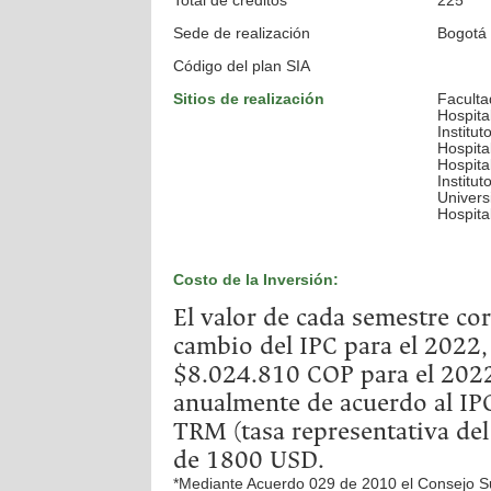
Total de créditos
225
Sede de realización
Bogotá 
Código del plan SIA
Sitios de realización
Faculta
Hospital
Institu
Hospita
Hospita
Institu
Univers
Hospital
Costo de la Inversión:
El valor de cada semestre co
cambio del IPC para el 2022,
$8.024.810 COP para el 2022,
anualmente de acuerdo al IPC
TRM (tasa representativa de
de 1800 USD.
*Mediante Acuerdo 029 de 2010 el Consejo Supe