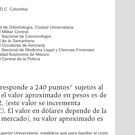
D.C. Colombia
d de Odontología, Ciudad Universitaria
 Militar Central
to Nacional de Cancerología
l de la Samaritana
l Occidente de Kennedy
to Nacional de Medicina Legal y Ciencias Forenses
idad Autónoma de México
 Central de la Policía
rresponde a 240 puntos* sujetos al
 el valor aproximado en pesos es de
 (este valor se incrementa
). El valor en dólares depende de la
l mercado), su valor aproximado es
rior Universitario, establece que para liquidar el costo