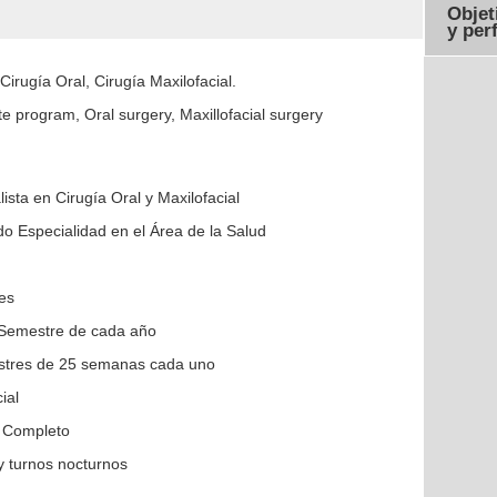
Objet
y perf
Cirugía Oral, Cirugía Maxilofacial.
ate program, Oral surgery, Maxillofacial surgery
ista en Cirugía Oral y Maxilofacial
o Especialidad en el Área de la Salud
es
Semestre de cada año
stres de 25 semanas cada uno
ial
 Completo
y turnos nocturnos