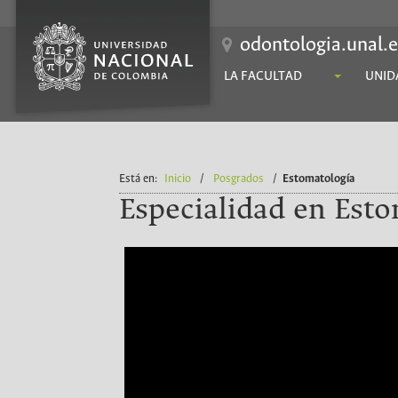
odontologia.unal.
LA FACULTAD
UNID
Está en:
Inicio
/
Posgrados
/
Estomatología
Especialidad en Esto