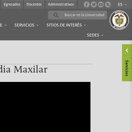
Egresados
Docentes
Administrativos
ES
IE
SERVICIOS
SITIOS DE INTERÉS
SEDES
dia Maxilar