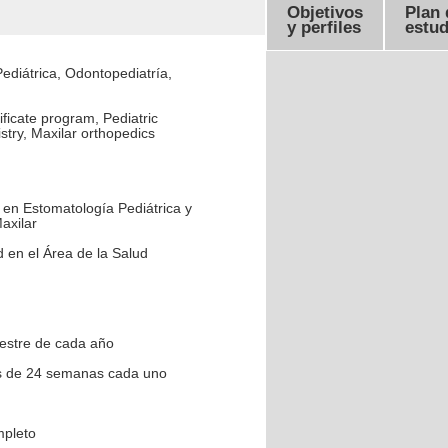
Objetivos
Plan 
y perfiles
estud
ediátrica, Odontopediatría,
ificate program, Pediatric
stry, Maxilar orthopedics
a en Estomatología Pediátrica y
axilar
d en el Área de la Salud
estre de cada año
s de 24 semanas cada uno
pleto