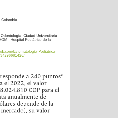
. Colombia
 Odontología, Ciudad Universitaria
OMI: Hospital Pediátrico de la
a
k.com/Estomatología-Pediátrica-
34296681426/
orresponde a 240 puntos*
a el 2022, el valor
8.024.810 COP para el
nta anualmente de
dólares depende de la
 mercado), su valor
.